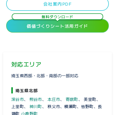
会社案内PDF
無料ダウンロード
価値づくりシート活用ガイド
対応エリア
埼玉県西部・北部・南部の一部対応
埼玉県北部
深谷市
、
熊谷市
、
本庄市
、
寄居町
、 美里町、
上里町、
神川町
、 秩父市、横瀬町、皆野町、長
瀞町
小鹿野町