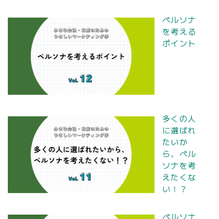
ペルソナ
を考える
ポイント
多くの人
に選ばれ
たいか
ら、ペル
ソナを考
えたくな
い！？
ペルソナ