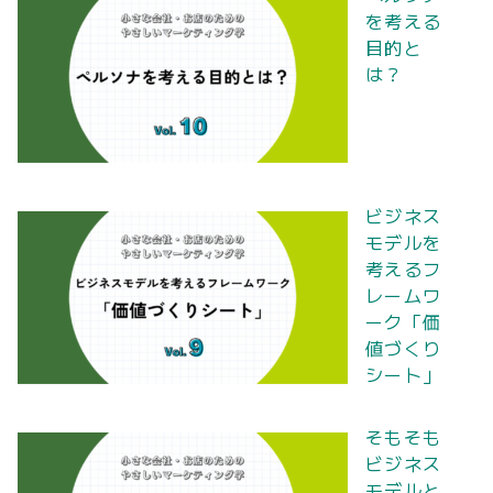
を考える
目的と
は？
ビジネス
モデルを
考えるフ
レームワ
ーク「価
値づくり
シート」
そもそも
ビジネス
モデルと