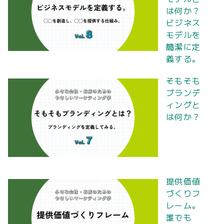
は何か？
ビジネス
モデルを
簡潔に定
義する。
そもそも
ブランデ
ィングと
は何か？
提供価値
づくりフ
レーム。
誰でも