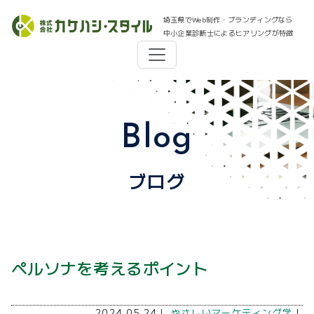
埼玉県でWeb制作・ブランディングなら
中小企業診断士によるヒアリングが特徴
Blog
ブログ
ペルソナを考えるポイント
2024.05.24｜
やさしいマーケティング学
｜