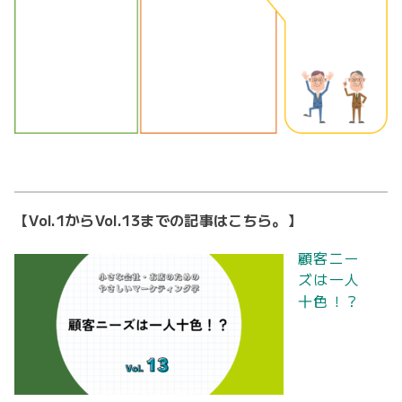
【Vol.1からVol.13までの記事はこちら。】
顧客ニー
ズは一人
十色！？