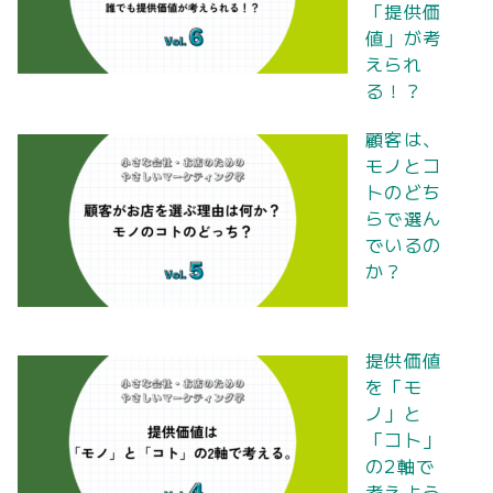
「提供価
値」が考
えられ
る！？
顧客は、
モノとコ
トのどち
らで選ん
でいるの
か？
提供価値
を「モ
ノ」と
「コト」
の2軸で
考えよう