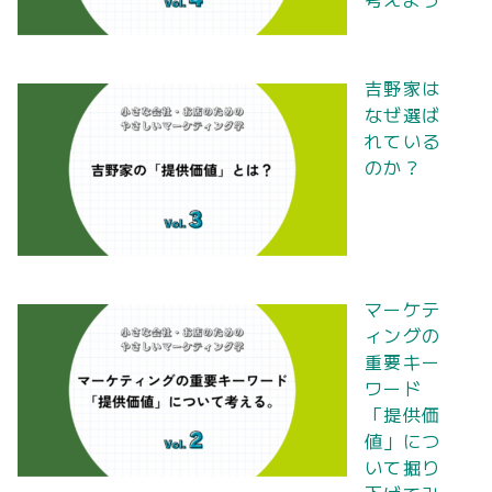
吉野家は
なぜ選ば
れている
のか？
マーケテ
ィングの
重要キー
ワード
「提供価
値」につ
いて掘り