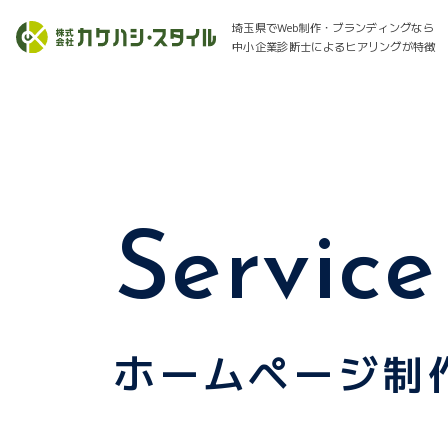
埼玉県でWeb制作・ブランディングなら
中小企業診断士によるヒアリングが特徴
Service
ホームページ制