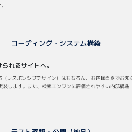
す。
コーディング・システム構築
けられるサイトへ。
応（レスポンシブデザイン）はもちろん、お客様自身でお知
を実装します。また、検索エンジンに評価されやすい内部構造（
。
テスト確認・公開（納品）