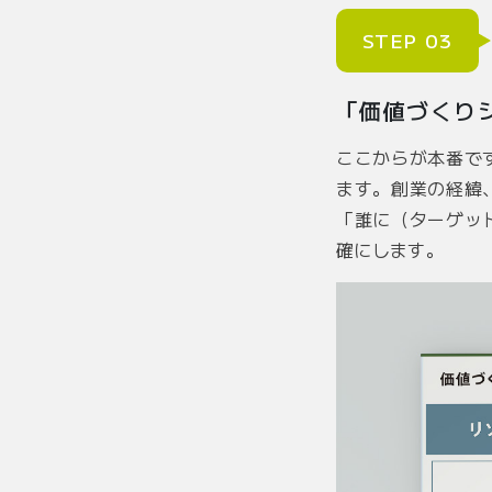
STEP 03
「価値づくり
ここからが本番で
ます。創業の経緯
「誰に（ターゲッ
確にします。