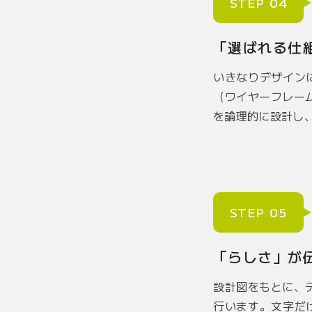
STEP 04
「選ばれる仕
いきなりデザイン
（ワイヤーフレー
を論理的に設計し
STEP 05
「らしさ」が
設計図をもとに、
行います。文字だ