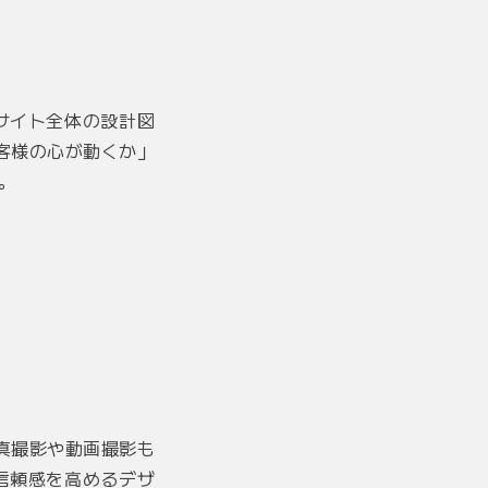
サイト全体の設計図
客様の心が動くか」
。
真撮影や動画撮影も
信頼感を高めるデザ