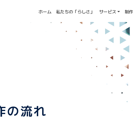
ホーム
私たちの「らしさ」
サービス
制
作の流れ