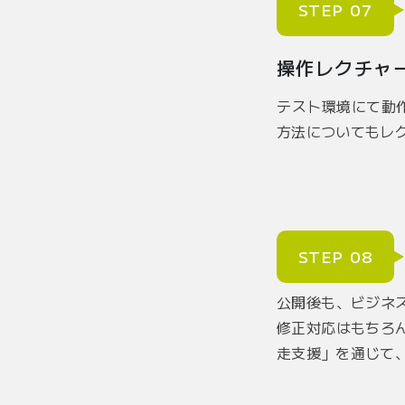
STEP 07
操作レクチャ
テスト環境にて動
方法についてもレ
STEP 08
公開後も、ビジネ
修正対応はもちろ
走支援」を通じて