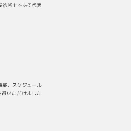
業診断士である代表
機能、スケジュール
納得いただけました