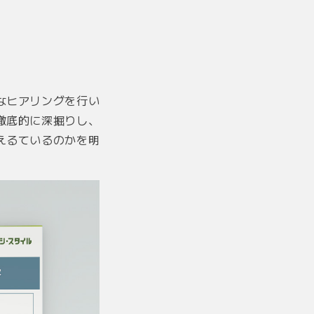
なヒアリングを行い
徹底的に深掘りし、
えるているのかを明