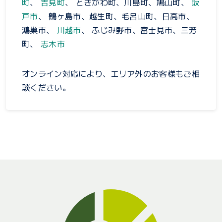
町
、
吉見町
、 ときがわ町、川島町、鳩山町、
坂
戸市
、 鶴ヶ島市、越生町、毛呂山町、日高市、
鴻巣市、
川越市
、 ふじみ野市、富士見市、三芳
町、
志木市
オンライン対応により、エリア外のお客様もご相
談ください。