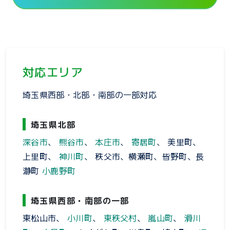
対応エリア
埼玉県西部・北部・南部の一部対応
埼玉県北部
深谷市
、
熊谷市
、
本庄市
、
寄居町
、 美里町、
上里町、
神川町
、 秩父市、横瀬町、皆野町、長
瀞町
小鹿野町
埼玉県西部・南部の一部
東松山市、
小川町
、
東秩父村
、
嵐山町
、
滑川