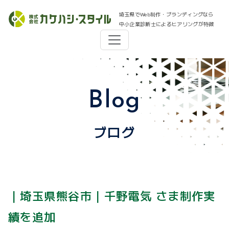
埼玉県でWeb制作・ブランディングなら
中小企業診断士によるヒアリングが特徴
Blog
ブログ
｜埼玉県熊谷市｜千野電気 さま制作実
績を追加