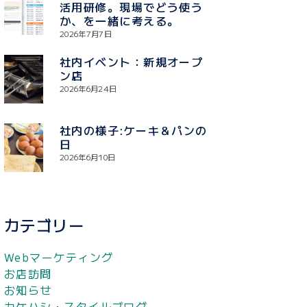
活用研修。現場でどう使う
か、を一緒に考える。
2026年7月7日
社内イベント：新規オープ
ン店
2026年6月24日
社内の様子:ケーキ＆パンの
日
2026年6月10日
カテゴリー
Webマーケティング
お店訪問
お知らせ
カケハシ・スタイルブログ