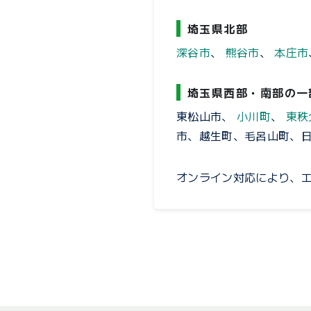
埼玉県北部
深谷市
、
熊谷市
、
本庄市
埼玉県西部・南部の一
東松山市、
小川町
、
東秩
市、越生町、毛呂山町、
オンライン対応により、