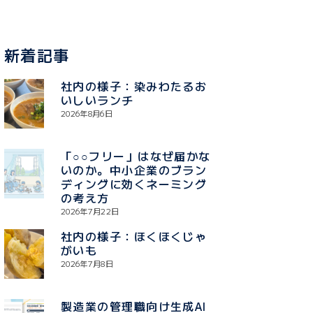
新着記事
社内の様子：染みわたるお
いしいランチ
2026年8月6日
「○○フリー」はなぜ届かな
いのか。中小企業のブラン
ディングに効くネーミング
の考え方
2026年7月22日
社内の様子：ほくほくじゃ
がいも
2026年7月8日
製造業の管理職向け生成AI