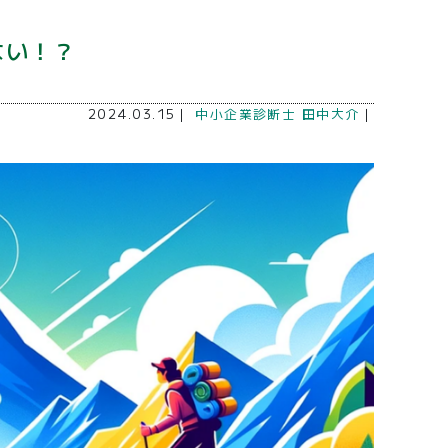
ない！？
2024.03.15｜
中小企業診断士 田中大介
｜