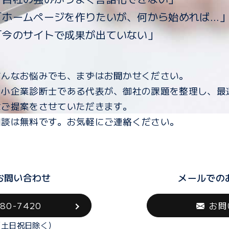
「ホームページを作りたいが、何から始めれば...
「今のサイトで成果が出ていない」
どんなお悩みでも、まずはお聞かせください。
中小企業診断士である代表が、御社の課題を整理し、最
なご提案をさせていただきます。
相談は無料です。お気軽にご連絡ください。
お問い合わせ
メールでの
580-7420
お問
0（土日祝日除く）