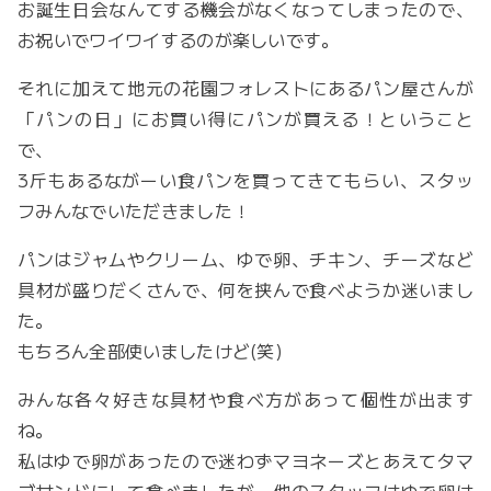
お誕生日会なんてする機会がなくなってしまったので、
お祝いでワイワイするのが楽しいです。
それに加えて地元の花園フォレストにあるパン屋さんが
「パンの日」にお買い得にパンが買える！ということ
で、
3斤もあるながーい食パンを買ってきてもらい、スタッ
フみんなでいただきました！
パンはジャムやクリーム、ゆで卵、チキン、チーズなど
具材が盛りだくさんで、何を挟んで食べようか迷いまし
た。
もちろん全部使いましたけど(笑)
みんな各々好きな具材や食べ方があって個性が出ます
ね。
私はゆで卵があったので迷わずマヨネーズとあえてタマ
ゴサンドにして食べましたが、他のスタッフはゆで卵は