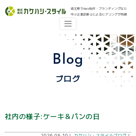
埼玉県でWeb制作・ブランディングなら
中小企業診断士によるヒアリングが特徴
Blog
ブログ
社内の様子:ケーキ＆パンの日
2026.06.10｜
カケハシ・スタイルブログ
｜