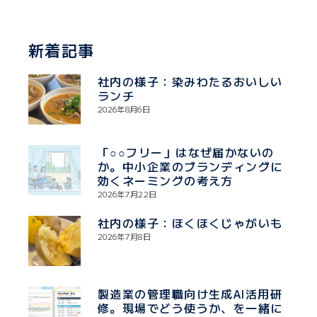
新着記事
社内の様子：染みわたるおいしい
ランチ
2026年8月6日
「○○フリー」はなぜ届かないの
か。中小企業のブランディングに
効くネーミングの考え方
2026年7月22日
社内の様子：ほくほくじゃがいも
2026年7月8日
製造業の管理職向け生成AI活用研
修。現場でどう使うか、を一緒に