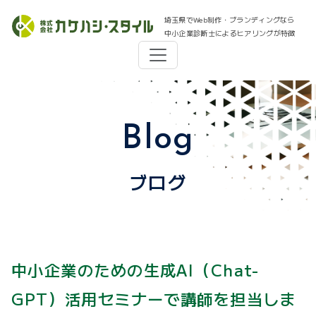
埼玉県でWeb制作・ブランディングなら
中小企業診断士によるヒアリングが特徴
Blog
ブログ
中小企業のための生成AI（Chat-
GPT）活用セミナーで講師を担当しま