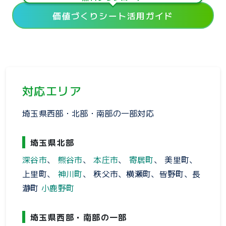
価値づくりシート活用ガイド
対応エリア
埼玉県西部・北部・南部の一部対応
埼玉県北部
深谷市
、
熊谷市
、
本庄市
、
寄居町
、 美里町、
上里町、
神川町
、 秩父市、横瀬町、皆野町、長
瀞町
小鹿野町
埼玉県西部・南部の一部