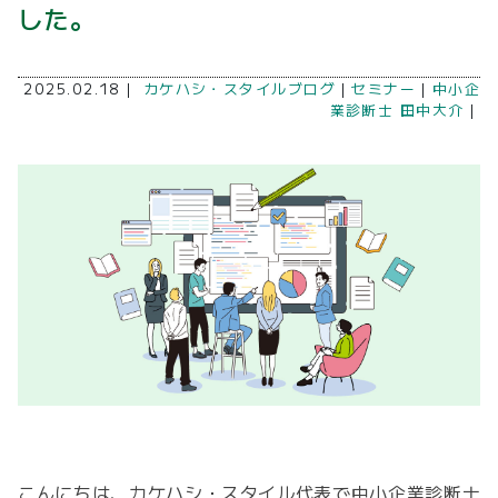
した。
2025.02.18｜
カケハシ・スタイルブログ
｜
セミナー
｜
中小企
業診断士 田中大介
｜
こんにちは、カケハシ・スタイル代表で中小企業診断士