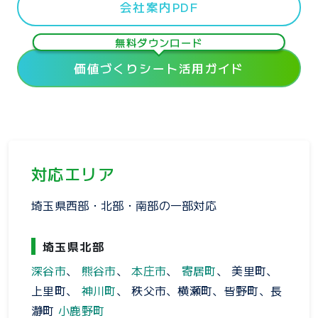
会社案内PDF
無料ダウンロード
価値づくりシート活用ガイド
対応エリア
埼玉県西部・北部・南部の一部対応
埼玉県北部
深谷市
、
熊谷市
、
本庄市
、
寄居町
、 美里町、
上里町、
神川町
、 秩父市、横瀬町、皆野町、長
瀞町
小鹿野町