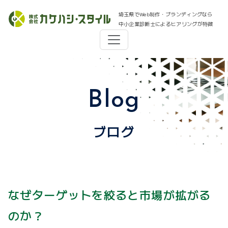
埼玉県でWeb制作・ブランディングなら
中小企業診断士によるヒアリングが特徴
Blog
ブログ
なぜターゲットを絞ると市場が拡がる
のか？