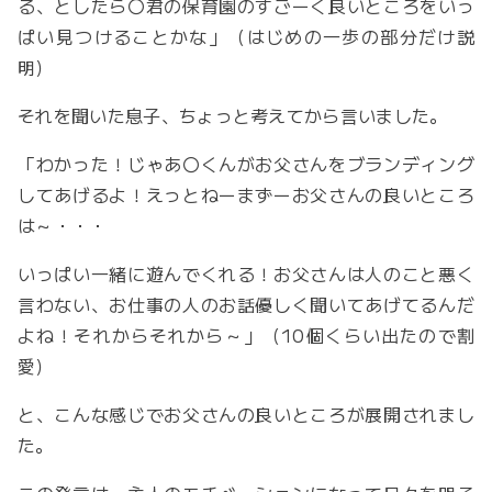
る、としたら〇君の保育園のすごーく良いところをいっ
ぱい見つけることかな」（はじめの一歩の部分だけ説
明）
それを聞いた息子、ちょっと考えてから言いました。
「わかった！じゃあ〇くんがお父さんをブランディング
してあげるよ！えっとねーまずーお父さんの良いところ
は～・・・
いっぱい一緒に遊んでくれる！お父さんは人のこと悪く
言わない、お仕事の人のお話優しく聞いてあげてるんだ
よね！それからそれから～」（10個くらい出たので割
愛）
と、こんな感じでお父さんの良いところが展開されまし
た。