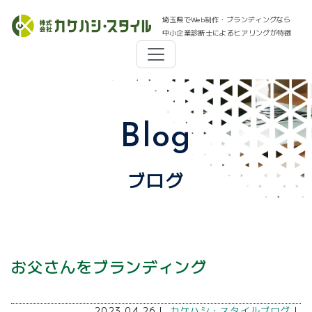
埼玉県でWeb制作・ブランディングなら
中小企業診断士によるヒアリングが特徴
Blog
ブログ
お父さんをブランディング
2023.04.26｜
カケハシ・スタイルブログ
｜