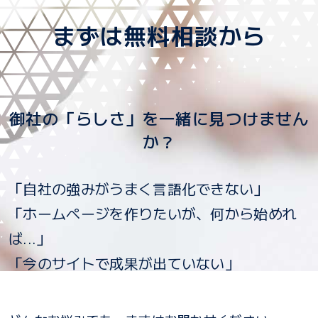
まずは無料相談から
御社の「らしさ」を一緒に見つけません
か？
「自社の強みがうまく言語化できない」
「ホームページを作りたいが、何から始めれ
ば...」
「今のサイトで成果が出ていない」