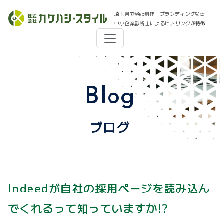
埼玉県でWeb制作・ブランディングなら
中小企業診断士によるヒアリングが特徴
Blog
ブログ
Indeedが自社の採用ページを読み込ん
でくれるって知っていますか!?