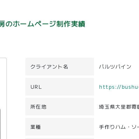
房のホームページ制作実績
クライアント名
バルツバイン
URL
https://bush
所在地
埼玉県大里郡寄
業種
手作りハム・ソ