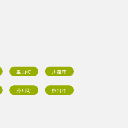
嵐山町
川越市
滑川町
熊谷市