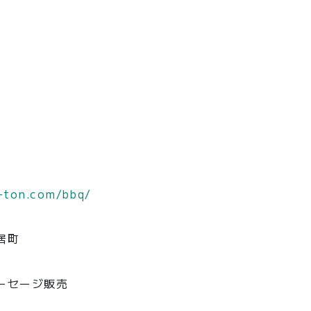
u-ton.com/bbq/
居町
ーセージ販売