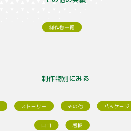
制作物一覧
制作物別にみる
ー
ストーリー
その他
パッケージ
ロゴ
看板