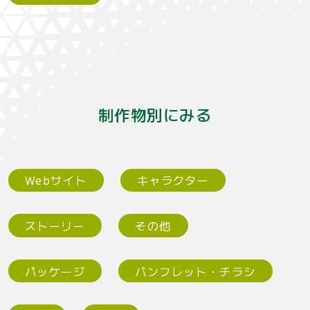
制作物別にみる
Webサイト
キャラクター
ストーリー
その他
パッケージ
パンフレット・チラシ