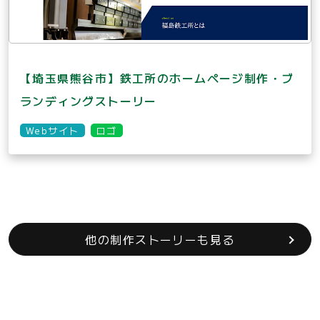
【埼玉県熊谷市】鉄工所のホームページ制作・ブ
ランディングストーリー
Webサイト
ロゴ
他の制作ストーリーも見る