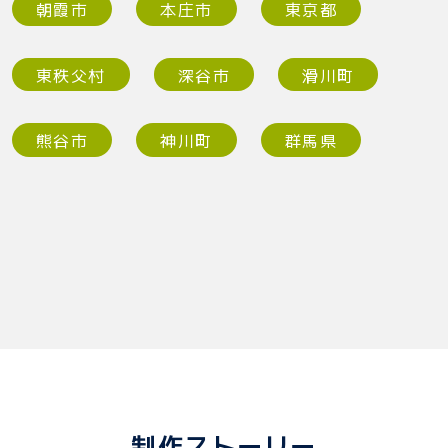
朝霞市
本庄市
東京都
東秩父村
深谷市
滑川町
熊谷市
神川町
群馬県
制作ストーリー