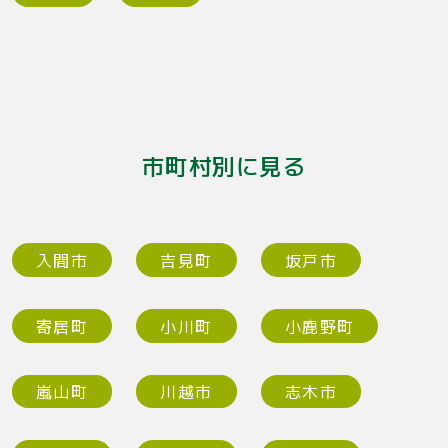
市町村別に見る
入間市
吉見町
坂戸市
寄居町
小川町
小鹿野町
嵐山町
川越市
志木市