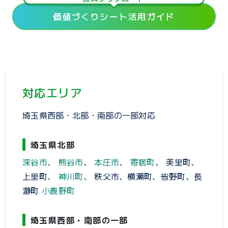
価値づくりシート活用ガイド
対応エリア
埼玉県西部・北部・南部の一部対応
埼玉県北部
深谷市
、
熊谷市
、
本庄市
、
寄居町
、 美里町、
上里町、
神川町
、 秩父市、横瀬町、皆野町、長
瀞町
小鹿野町
埼玉県西部・南部の一部