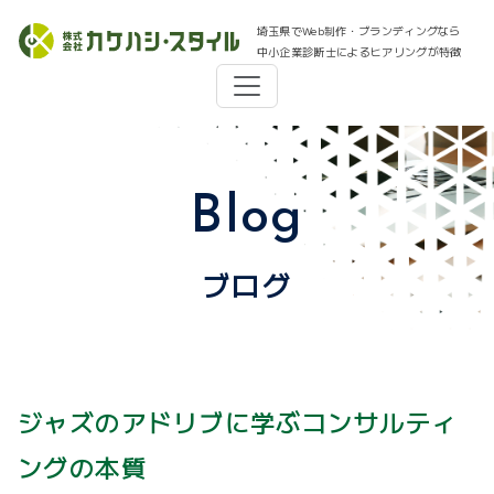
埼玉県でWeb制作・ブランディングなら
中小企業診断士によるヒアリングが特徴
Blog
ブログ
ジャズのアドリブに学ぶコンサルティ
ングの本質