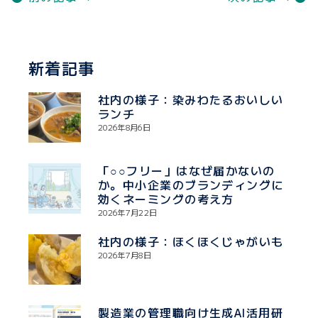
新着記事
社内の様子：染みわたるおいしい
ランチ
2026年8月6日
「○○フリー」はなぜ届かないの
か。中小企業のブランディングに
効くネーミングの考え方
2026年7月22日
社内の様子：ほくほくじゃがいも
2026年7月8日
製造業の管理職向け生成AI活用研