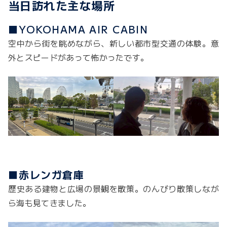
当日訪れた主な場所
■YOKOHAMA AIR CABIN
空中から街を眺めながら、新しい都市型交通の体験。意
外とスピードがあって怖かったです。
■
赤レンガ倉庫
歴史ある建物と広場の景観を散策。のんびり散策しなが
ら海も見てきました。