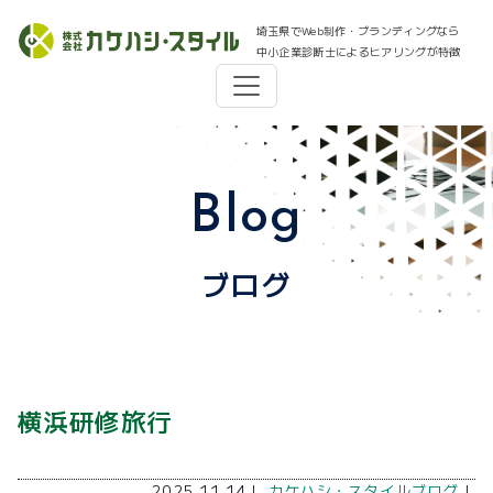
埼玉県でWeb制作・ブランディングなら
中小企業診断士によるヒアリングが特徴
Blog
ブログ
横浜研修旅行
2025.11.14｜
カケハシ・スタイルブログ
｜