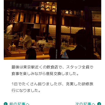
最後は東京駅近くの飲食店で、スタッフ全員で
食事を楽しみながら意見交換しました。
1日でたくさん回りましたが、充実した研修旅
行になりました。
前の記事へ
次の記事へ