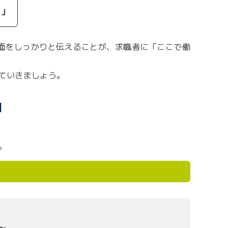
い」
面をしっかりと伝えることが、求職者に「ここで働
ていきましょう。
口
。