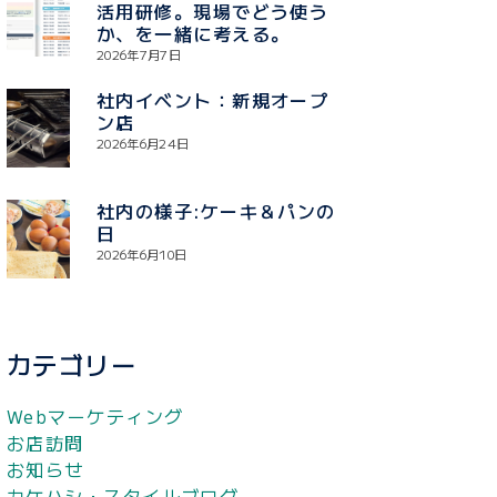
活用研修。現場でどう使う
か、を一緒に考える。
2026年7月7日
社内イベント：新規オープ
ン店
2026年6月24日
社内の様子:ケーキ＆パンの
日
2026年6月10日
カテゴリー
Webマーケティング
お店訪問
お知らせ
カケハシ・スタイルブログ