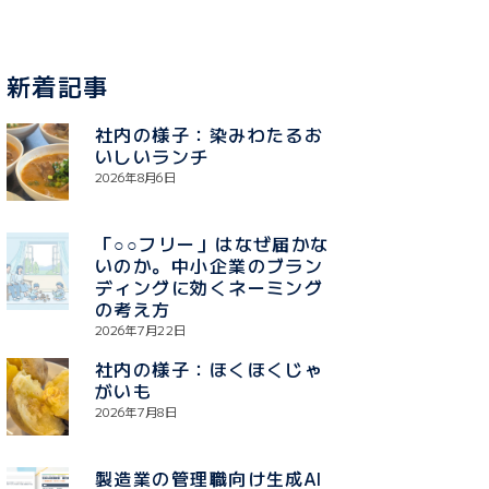
新着記事
社内の様子：染みわたるお
いしいランチ
2026年8月6日
「○○フリー」はなぜ届かな
いのか。中小企業のブラン
ディングに効くネーミング
の考え方
2026年7月22日
社内の様子：ほくほくじゃ
がいも
2026年7月8日
製造業の管理職向け生成AI