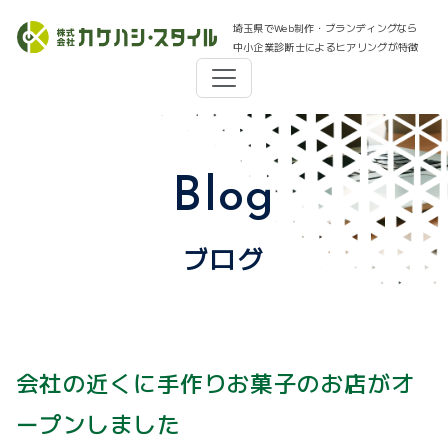
埼玉県でWeb制作・ブランディングなら
中小企業診断士によるヒアリングが特徴
Blog
ブログ
会社の近くに手作りお菓子のお店がオ
ープンしました