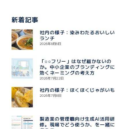
新着記事
社内の様子：染みわたるおいしい
ランチ
2026年8月6日
「○○フリー」はなぜ届かないの
か。中小企業のブランディングに
効くネーミングの考え方
2026年7月22日
社内の様子：ほくほくじゃがいも
2026年7月8日
製造業の管理職向け生成AI活用研
修。現場でどう使うか、を一緒に