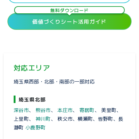
無料ダウンロード
価値づくりシート活用ガイド
対応エリア
埼玉県西部・北部・南部の一部対応
埼玉県北部
深谷市
、
熊谷市
、
本庄市
、
寄居町
、 美里町、
上里町、
神川町
、 秩父市、横瀬町、皆野町、長
瀞町
小鹿野町