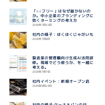
「○○フリー」はなぜ届かないの
か。中小企業のブランディングに
効くネーミングの考え方
2026年7月22日
社内の様子：ほくほくじゃがいも
2026年7月8日
製造業の管理職向け生成AI活用研
修。現場でどう使うか、を一緒に
考える。
2026年7月7日
社内イベント：新規オープン店
2026年6月24日
社内の様子:ケーキ＆パンの日