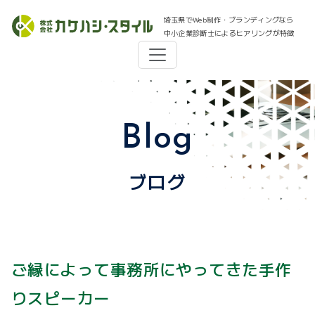
埼玉県でWeb制作・ブランディングなら
中小企業診断士によるヒアリングが特徴
Blog
ブログ
ご縁によって事務所にやってきた手作
りスピーカー