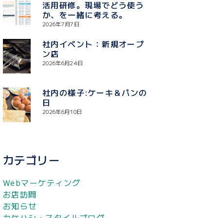
活用研修。現場でどう使う
か、を一緒に考える。
2026年7月7日
社内イベント：新規オープ
ン店
2026年6月24日
社内の様子:ケーキ＆パンの
日
2026年6月10日
カテゴリー
Webマーケティング
お店訪問
お知らせ
カケハシ・スタイルブログ