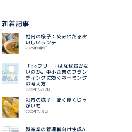
新着記事
社内の様子：染みわたるお
いしいランチ
2026年8月6日
「○○フリー」はなぜ届かな
いのか。中小企業のブラン
ディングに効くネーミング
の考え方
2026年7月22日
社内の様子：ほくほくじゃ
がいも
2026年7月8日
製造業の管理職向け生成AI