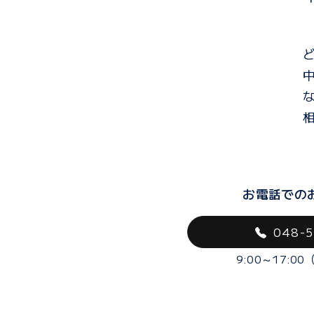
お電話での
048-
9:00～17:0