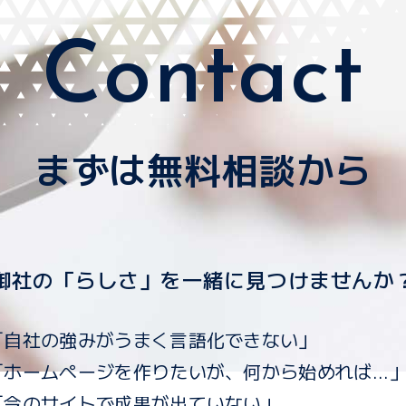
Contact
まずは無料相談から
御社の「らしさ」を一緒に見つけませんか
「自社の強みがうまく言語化できない」
「ホームページを作りたいが、何から始めれば...
「今のサイトで成果が出ていない」