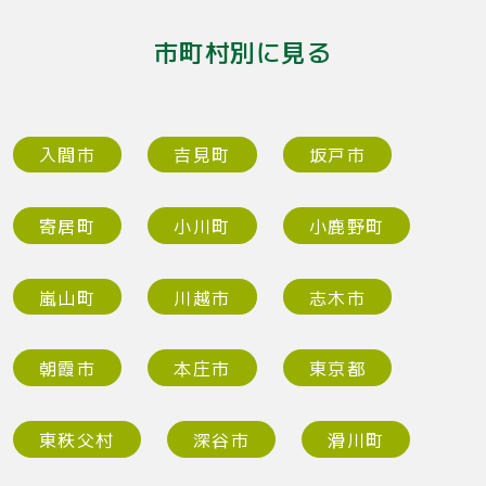
市町村別に見る
入間市
吉見町
坂戸市
寄居町
小川町
小鹿野町
嵐山町
川越市
志木市
朝霞市
本庄市
東京都
東秩父村
深谷市
滑川町