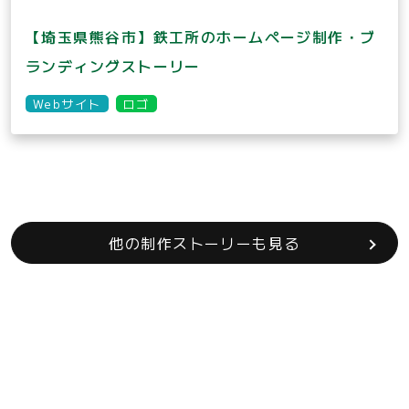
【埼玉県熊谷市】鉄工所のホームページ制作・ブ
ランディングストーリー
Webサイト
ロゴ
他の制作ストーリーも見る