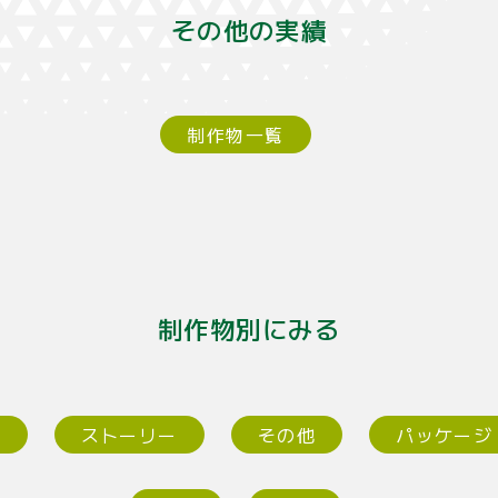
その他の実績
制作物一覧
制作物別にみる
ー
ストーリー
その他
パッケージ