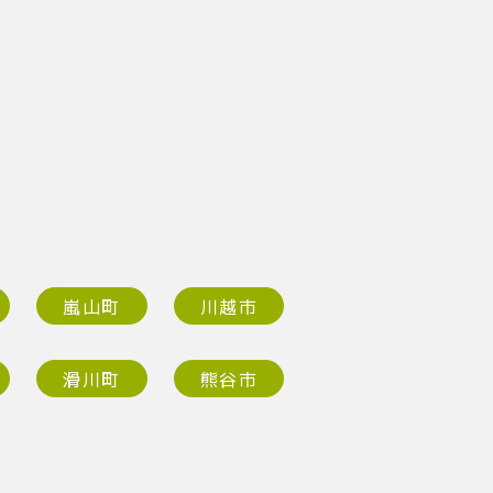
嵐山町
川越市
滑川町
熊谷市