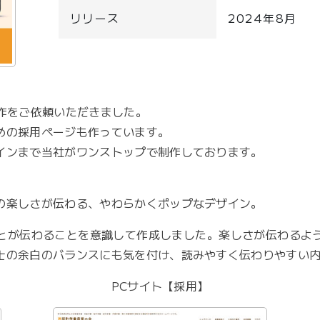
リリース
2024年8月
作をご依頼いただきました。
めの採用ページも作っています。
インまで当社がワンストップで制作しております。
の楽しさが伝わる、やわらかくポップなデザイン。
とが伝わることを意識して作成しました。楽しさが伝わるよ
士の余白のバランスにも気を付け、読みやすく伝わりやすい
PCサイト【採用】