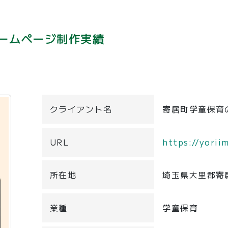
ームページ制作実績
クライアント名
寄居町学童保育
URL
https://yorii
所在地
埼玉県大里郡寄
業種
学童保育