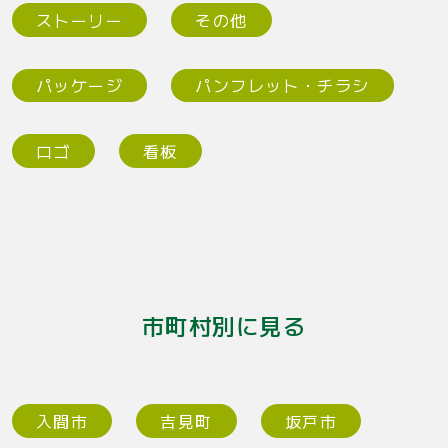
ストーリー
その他
パッケージ
パンフレット・チラシ
ロゴ
看板
市町村別に見る
入間市
吉見町
坂戸市