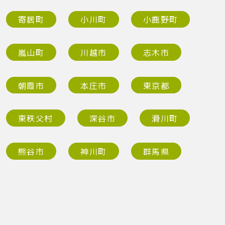
寄居町
小川町
小鹿野町
嵐山町
川越市
志木市
朝霞市
本庄市
東京都
東秩父村
深谷市
滑川町
熊谷市
神川町
群馬県