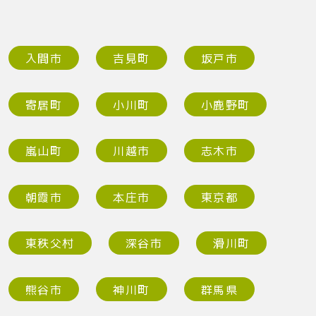
入間市
吉見町
坂戸市
寄居町
小川町
小鹿野町
嵐山町
川越市
志木市
朝霞市
本庄市
東京都
東秩父村
深谷市
滑川町
熊谷市
神川町
群馬県