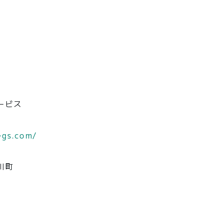
ービス
-gs.com/
川町