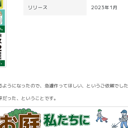
リリース
2023年1月
るようになったので、急遽作ってほしい、というご依頼でし
評だった、ということです。