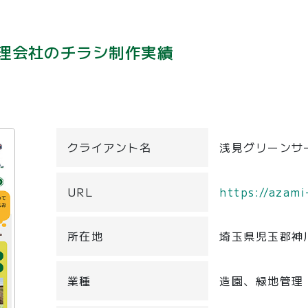
理会社のチラシ制作実績
クライアント名
浅見グリーンサ
URL
https://azami
所在地
埼玉県児玉郡神
業種
造園、緑地管理