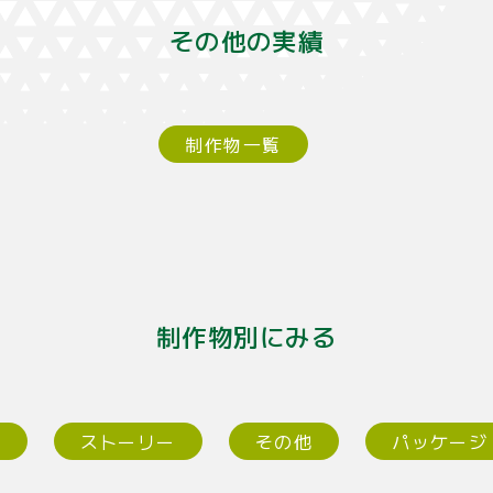
その他の実績
制作物一覧
制作物別にみる
ー
ストーリー
その他
パッケージ