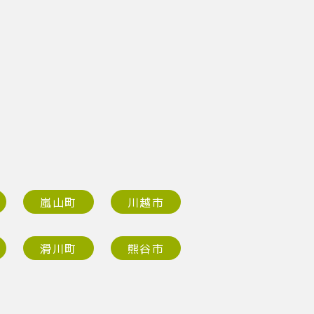
嵐山町
川越市
滑川町
熊谷市