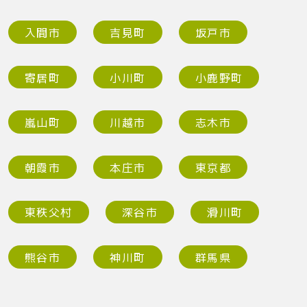
入間市
吉見町
坂戸市
寄居町
小川町
小鹿野町
嵐山町
川越市
志木市
朝霞市
本庄市
東京都
東秩父村
深谷市
滑川町
熊谷市
神川町
群馬県