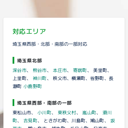
対応エリア
埼玉県西部・北部・南部の一部対応
埼玉県北部
深谷市
、
熊谷市
、
本庄市
、
寄居町
、 美里町、
上里町、
神川町
、 秩父市、横瀬町、皆野町、長
瀞町
小鹿野町
埼玉県西部・南部の一部
東松山市、
小川町
、
東秩父村
、
嵐山町
、
滑川
町
、
吉見町
、 ときがわ町、川島町、鳩山町、
坂