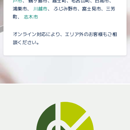
戸市
、 鶴ヶ島市、越生町、毛呂山町、日高市、
鴻巣市、
川越市
、 ふじみ野市、富士見市、三芳
町、
志木市
オンライン対応により、エリア外のお客様もご相
談ください。